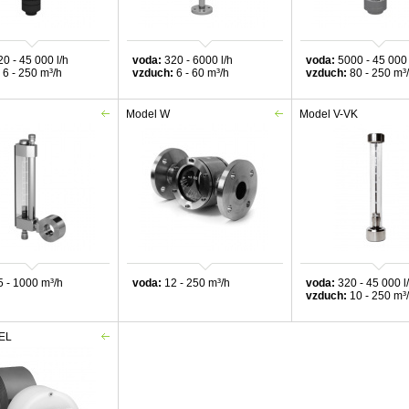
0 - 45 000 l/h
voda:
320 - 6000 l/h
voda:
5000 - 45 000 
6 - 250 m³
/h
vzduch:
6 - 60 m
³/h
vzduch:
80 - 250 m³
Model W
Model V-VK
 - 1000 m³
/h
voda:
12 - 250 m³/h
voda:
320 - 45 000 l
vzduch:
10 - 250 m³
EL