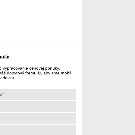
ulár
o vypracovanie cenovej ponuky,
 náš dopytový formulár, aby sme mohli
iadavku.