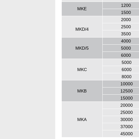
1200
MKE
1500
2000
2500
MKD/4
3500
4000
MKD/5
5000
6000
5000
MKC
6000
8000
10000
MKB
12500
15000
20000
25000
MKA
30000
37000
45000