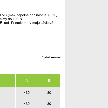
 PVC (max. tepelná odolnosť je 75 °C),
ploty do 100 °C.
E, atď. Prietokomery majú závitové
Poslať e-mail
A
B
430
80
430
80