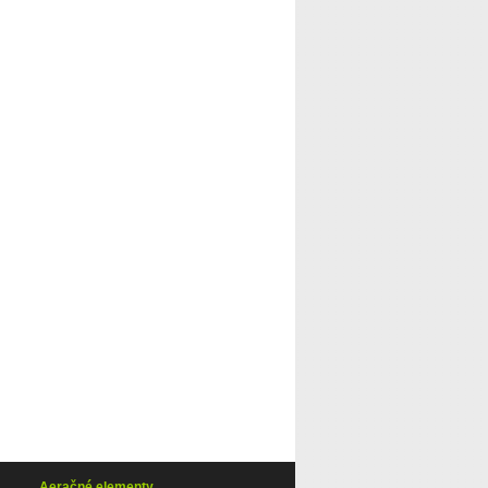
Aeračné elementy