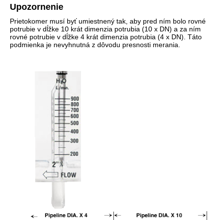
Upozornenie
Prietokomer musí byť umiestnený tak, aby pred ním bolo rovné
potrubie v dĺžke 10 krát dimenzia potrubia (10 x DN) a za ním
rovné potrubie v dĺžke 4 krát dimenzia potrubia (4 x DN). Táto
podmienka je nevyhnutná z dôvodu presnosti merania.