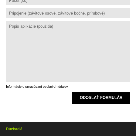
Informácie o spracúvaní osobných údajov
ODOSLAŤ FORMULÁR
Dúchadlá