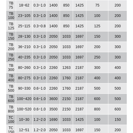
TB
18~62
0.3~1.0
1400
850
1425
75
200
75
TB
23~105
0.3~1.0
1400
850
1425
100
200
100
TB
25~115
0.3~0.8
1400
850
1425
125
200
125
TB
28~130
0.3~1.0
2050
1033
1697
150
300
150
TB
36~210
0.3~1.0
2050
1033
1697
200
300
200
TB
40~235
0.3~1.0
2050
1033
1697
250
300
250
TB
80~260
0.3~1.0
2260
1263
2187
300
400
300
TB
80~275
0.3~1.0
2260
1760
2187
400
400
400
TB
90~330
0.6~1.0
2260
1760
2187
500
500
500
TB
100~420
0.6~1.0
3600
2150
2187
600
500
600
TB
100~520
0.6~1.0
3500
2150
2187
800
600
800
TC
10~30
1.2~2.0
1690
1033
1425
100
150
100
TC
12~51
1.2~2.0
2050
1033
1697
150
200
150