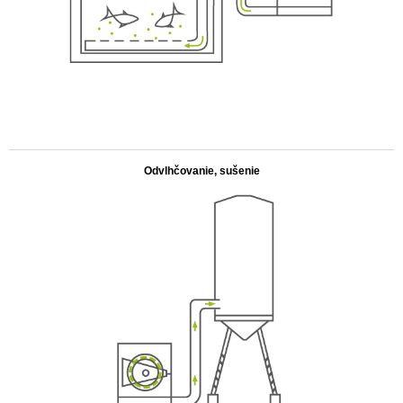
.
Odvlhčovanie, sušenie