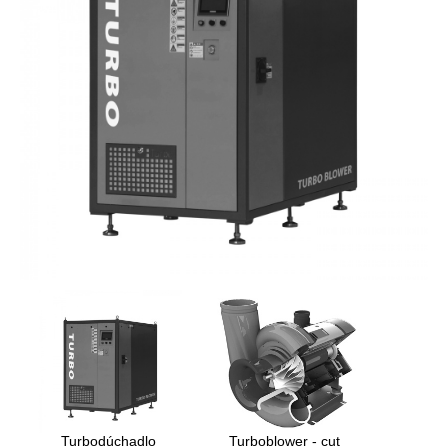
Turbodúchadlo
Turboblower - cut