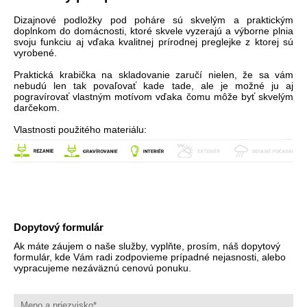
Dizajnové podložky pod poháre sú skvelým a praktickým
doplnkom do domácnosti, ktoré skvele vyzerajú a výborne plnia
svoju funkciu aj vďaka kvalitnej prírodnej preglejke z ktorej sú
vyrobené.
Praktická krabička na skladovanie zaručí nielen, že sa vám
nebudú len tak povaľovať kade tade, ale je možné ju aj
pogravírovať vlastným motívom vďaka čomu môže byť skvelým
darčekom.
Vlastnosti použitého materiálu:
Dopytový formulár
Ak máte záujem o naše služby, vyplňte, prosím, náš dopytový
formulár, kde Vám radi zodpovieme prípadné nejasnosti, alebo
vypracujeme nezáväznú cenovú ponuku.