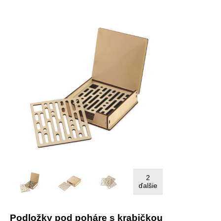
2
ďalšie
Podložky pod poháre s krabičkou