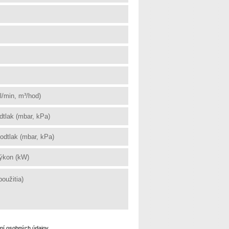
aní osobných údajov