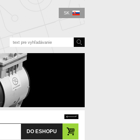
SK
Späť
DO ESHOPU