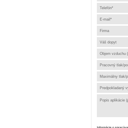
Informácie o spracúv