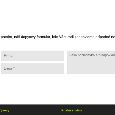
, prosím, náš dopytový formulár, kde Vám radi zodpovieme prípadné n
Vývevy
Príslušenstvo