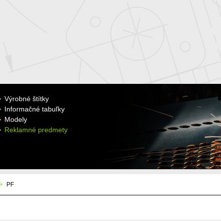
Výrobné štítky
Informačné tabuľky
Modely
Reklamné predmety
PF