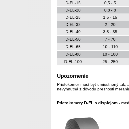
D-EL-15
0,5 - 5
D-EL-20
0,8 - 8
D-EL-25
1,5 - 15
D-EL-32
2 - 20
D-EL-40
3,5 - 35
D-EL-50
7 - 70
D-EL-65
10 - 110
D-EL-80
18 - 180
D-EL-100
25 - 250
Upozornenie
Prietokomer musí byť umiestnený tak, a
nevyhnutná z dôvodu presnosti merani
Prietokomery D-EL s displejom - med