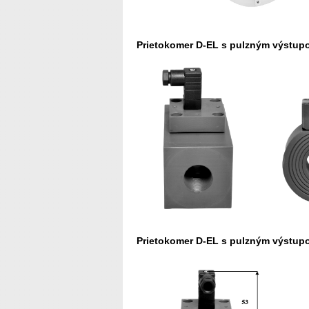
Prietokomer D-EL s pulzným výstupo
Prietokomer D-EL s pulzným výstup