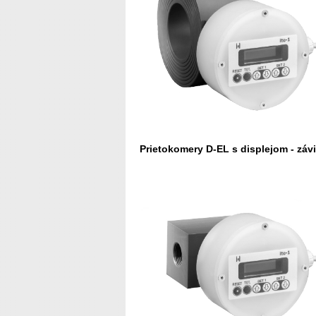
Prietokomery D-EL s displejom - závi