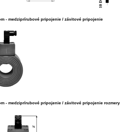
m - medziprírubové pripojenie /
závitové pripojenie
om -
medziprírubové pripojenie /
závitové pripojenie rozmery