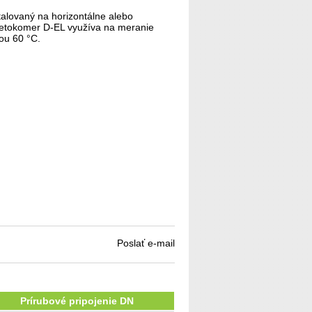
alovaný na horizontálne alebo
rietokomer D-EL využíva na meranie
ou 60 °C.
Poslať e-mail
Prírubové pripojenie DN