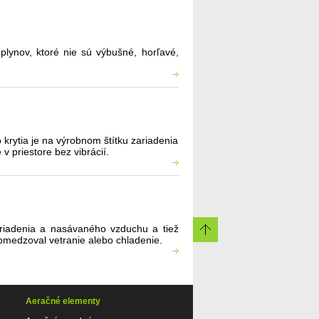
plynov, ktoré nie sú výbušné, horľavé,
 krytia je na výrobnom štítku zariadenia
v priestore bez vibrácií.
zariadenia a nasávaného vzduchu a tiež
 obmedzoval vetranie alebo chladenie.
Aeračné elementy