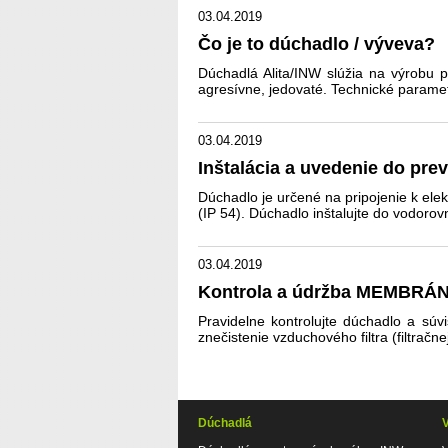
03.04.2019
Čo je to dúchadlo / výveva?
Dúchadlá Alita/INW slúžia na výrobu p
agresívne, jedovaté. Technické paramet
03.04.2019
Inštalácia a uvedenie do
Dúchadlo je určené na pripojenie k elek
(IP 54). Dúchadlo inštalujte do vodorovn
03.04.2019
Kontrola a údržba MEMBR
Pravidelne kontrolujte dúchadlo a súv
znečistenie vzduchového filtra (filtrač
Dúchadlá