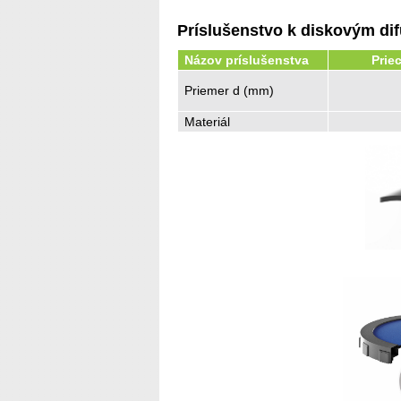
Príslušenstvo k diskovým di
Názov príslušenstva
Prie
Priemer d (mm)
Materiál