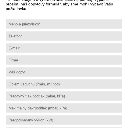
prosím, náš dopytový formulár, aby sme mohli vybaviť Vašu
požiadavku.