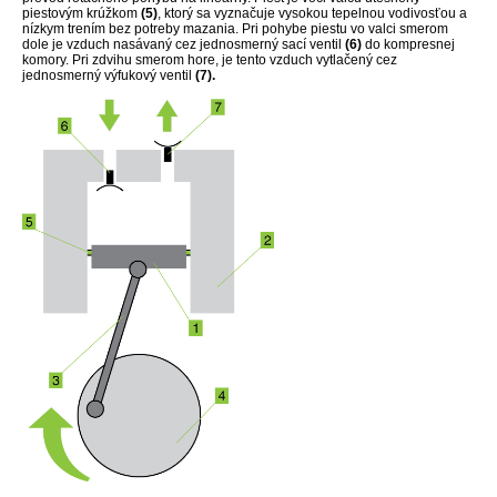
piestovým krúžkom
(5)
, ktorý sa vyznačuje vysokou tepelnou vodivosťou a
nízkym trením bez potreby mazania. Pri pohybe piestu vo valci smerom
dole je vzduch nasávaný cez jednosmerný sací ventil
(6)
do kompresnej
komory. Pri zdvihu smerom hore, je tento vzduch vytlačený cez
jednosmerný výfukový ventil
(7).