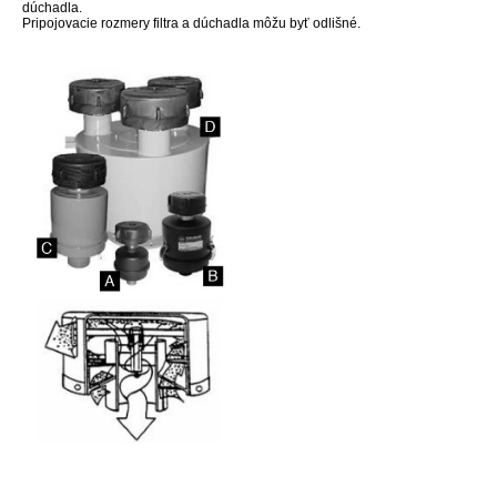
dúchadla.
Pripojovacie rozmery filtra a dúchadla môžu byť odlišné.