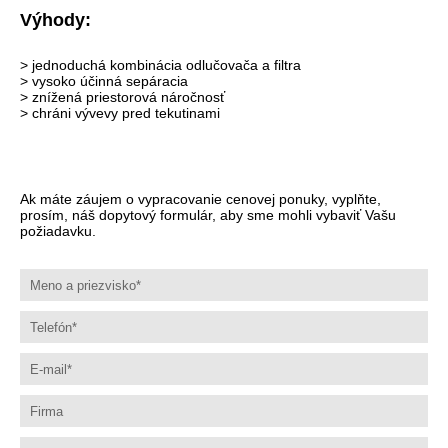
Výhody:
> jednoduchá kombinácia odlučovača a filtra
> vysoko účinná sepáracia
> znížená priestorová náročnosť
> chráni vývevy pred tekutinami
Ak máte záujem o vypracovanie cenovej ponuky, vyplňte,
prosím, náš dopytový formulár, aby sme mohli vybaviť Vašu
požiadavku.