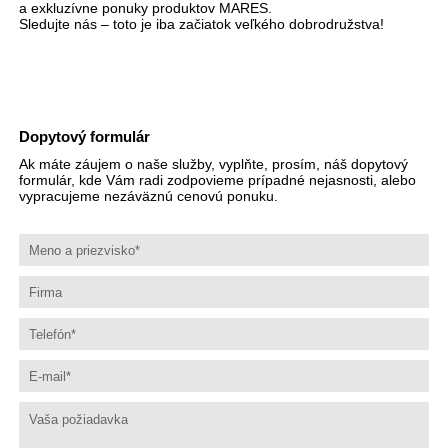
a exkluzívne ponuky produktov MARES.
Sledujte nás – toto je iba začiatok veľkého dobrodružstva!
Dopytový formulár
Ak máte záujem o naše služby, vyplňte, prosím, náš dopytový
formulár, kde Vám radi zodpovieme prípadné nejasnosti, alebo
vypracujeme nezáväznú cenovú ponuku.